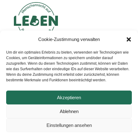
Cookie-Zustimmung verwalten
Um dir ein optimales Erlebnis zu bieten, verwenden wir Technologien wie
Cookies, um Geräteinformationen zu speichern und/oder darauf
zuzugreifen. Wenn du diesen Technologien zustimmst, können wir Daten

Abonniere unseren
wie das Surfverhalten oder eindeutige IDs auf dieser Website verarbeiten.
Newsletter!
Wenn du deine Zustimmung nicht erteilst oder zurückziehst, können
bestimmte Merkmale und Funktionen beeinträchtigt werden.
Abonnieren
Akzeptieren
Ablehnen
Einstellungen ansehen
Copyright by Pro Vita, alle Rechte
vorbehalten |
Impressum
|
Datenschutz